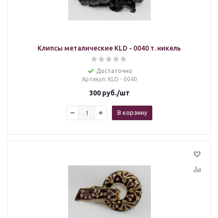
Клипсы металические KLD - 0040 т. никель
Достаточно
Артикул
: KLD - 0040
300
руб.
/шт
В корзину