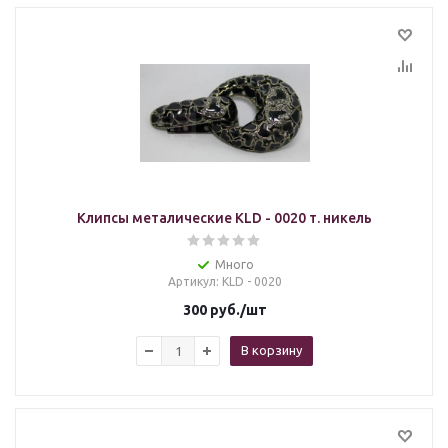
Клипсы металические KLD - 0020 т. никель
Много
Артикул
: KLD - 0020
300
руб.
/шт
В корзину