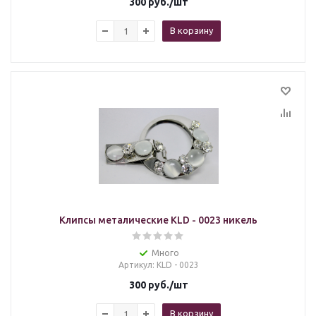
300
руб.
/шт
В корзину
Клипсы металические KLD - 0023 никель
Много
Артикул
: KLD - 0023
300
руб.
/шт
В корзину