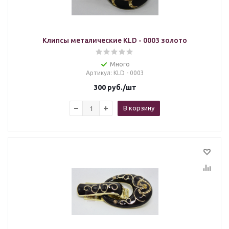
Клипсы металические KLD - 0003 золото
Много
Артикул
: KLD - 0003
300
руб.
/шт
В корзину