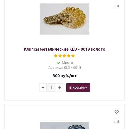
Клипсы металические KLD - 0019 золото
Много
Артикул
: KLD - 0019
300
руб.
/шт
В корзину