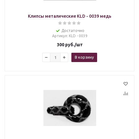
Клипсы металические KLD - 0039 медь
Достаточно
Артикул
: KLD - 0039
300
руб.
/шт
В корзину