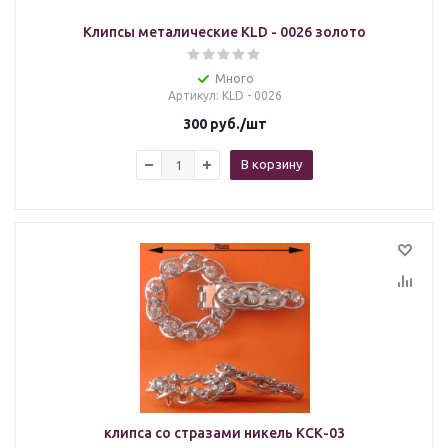
Клипсы металические KLD - 0026 золото
Много
Артикул
: KLD - 0026
300
руб.
/шт
В корзину
клипса со стразами никель КСК-03