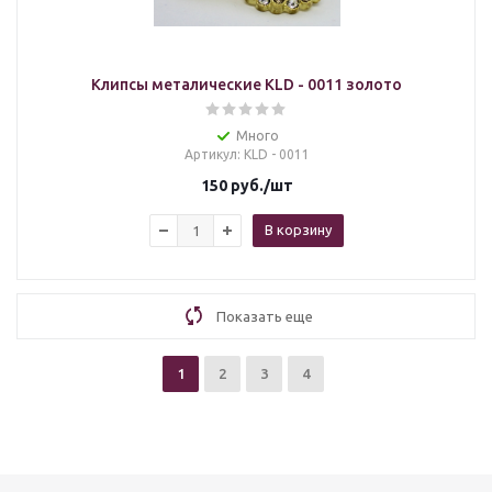
Клипсы металические KLD - 0011 золото
Много
Артикул
: KLD - 0011
150
руб.
/шт
В корзину
Показать еще
1
2
3
4