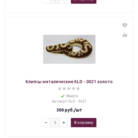
Клипсы металические KLD - 0021 золото
Много
Артикул
: KLD - 0021
300
руб.
/шт
В корзину