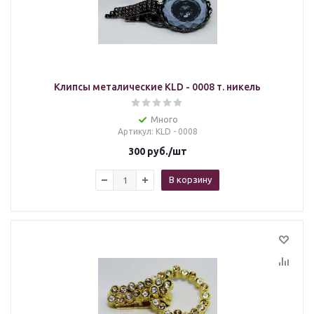
Клипсы металические KLD - 0008 т. никель
Много
Артикул
: KLD - 0008
300
руб.
/шт
В корзину