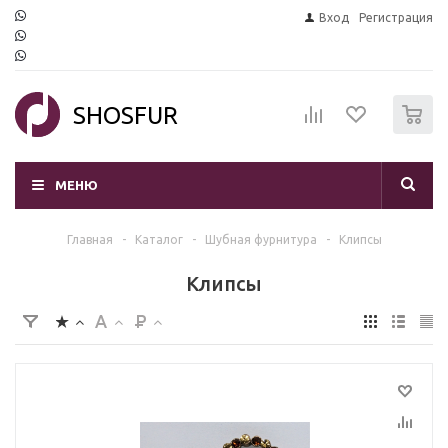
Вход
Регистрация
0
SHOSFUR
МЕНЮ
Главная
-
Каталог
-
Шубная фурнитура
-
Клипсы
Клипсы