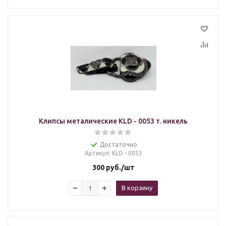
Клипсы металические KLD - 0053 т. никель
Достаточно
Артикул
: KLD - 0053
300
руб.
/шт
В корзину