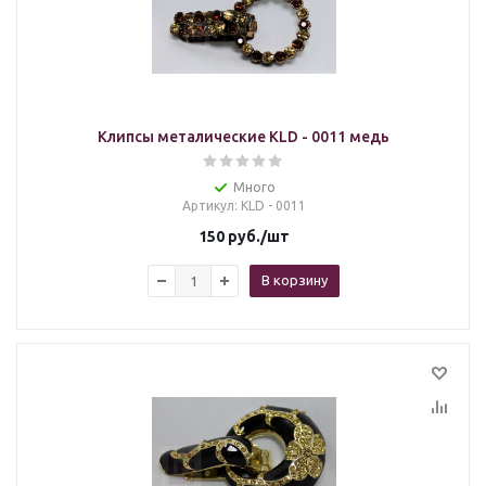
Клипсы металические KLD - 0011 медь
Много
Артикул
: KLD - 0011
150
руб.
/шт
В корзину