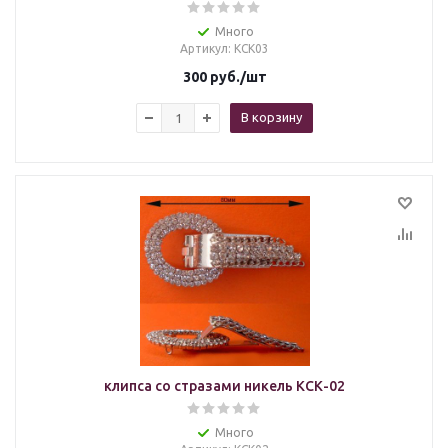
Много
Артикул
: КСК03
300
руб.
/шт
В корзину
клипса со стразами никель КСК-02
Много