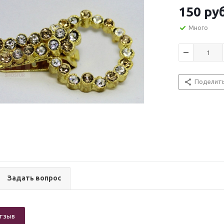
150
руб
Много
Поделит
Задать вопрос
отзыв