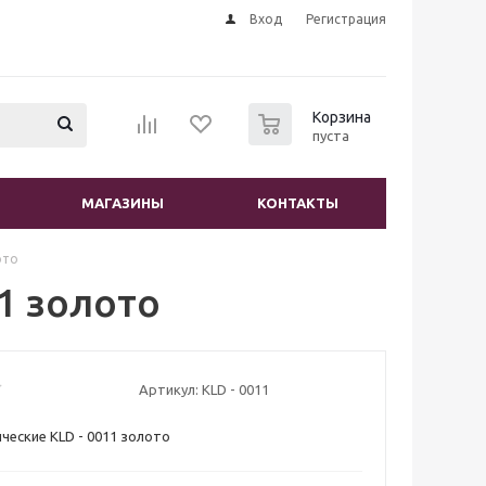
Вход
Регистрация
0
Корзина
пуста
МАГАЗИНЫ
КОНТАКТЫ
ото
1 золото
Артикул:
KLD - 0011
ческие KLD - 0011 золото