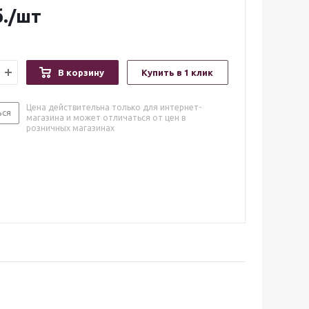
.
/шт
В корзину
Купить в 1 клик
Цена действительна только для интернет-
ься
магазина и может отличаться от цен в
розничных магазинах