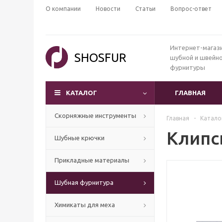
О компании
Новости
Статьи
Вопрос-ответ
Интернет-магаз
SHOSFUR
шубной и швейн
фурнитуры
КАТАЛОГ
ГЛАВНАЯ
Скорняжные инструменты
Главная
-
Катало
Клипс
Шубные крючки
Прикладные материалы
Шубная фурнитура
Химикаты для меха