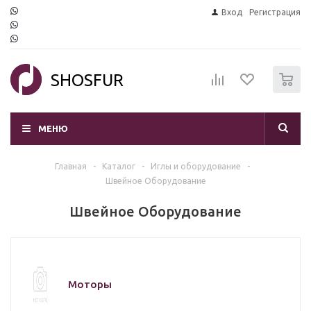
Вход
Регистрация
0
SHOSFUR
МЕНЮ
Главная
-
Каталог
-
Иглы и оборудование
-
Швейное Оборудование
Швейное Оборудование
Моторы