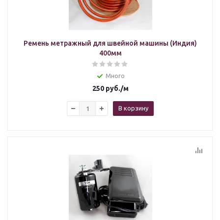
Ремень метражный для швейной машины (Индия)
400мм
Много
250
руб.
/м
В корзину