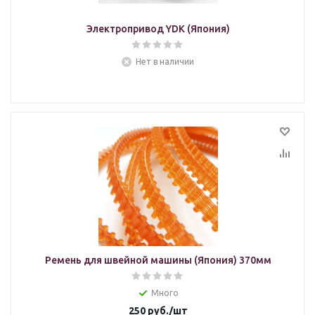
Электропривод YDK (Япония)
Нет в наличии
Ремень для швейной машины (Япония) 370мм
Много
250
руб.
/шт