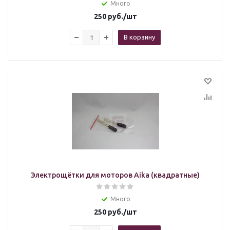
Много
250
руб.
/шт
В корзину
Электрощётки для моторов Aika (квадратные)
Много
250
руб.
/шт