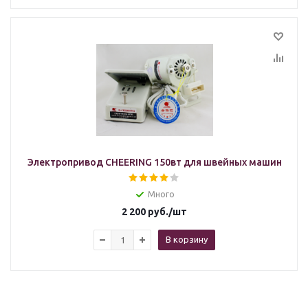
Электропривод CHEERING 150вт для швейных машин
Много
2 200
руб.
/шт
В корзину