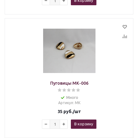
В корзину
Пуговицы МК-006
Много
Артикул
: МК
35
руб.
/шт
В корзину