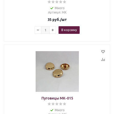
Много
Артикул
: МК
35
руб.
/шт
В корзину
Пуговицы МК-015
Много