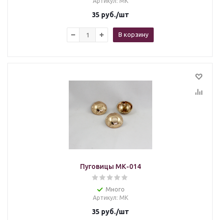
Артикул
: МК
35
руб.
/шт
В корзину
Пуговицы МК-014
Много
Артикул
: МК
35
руб.
/шт