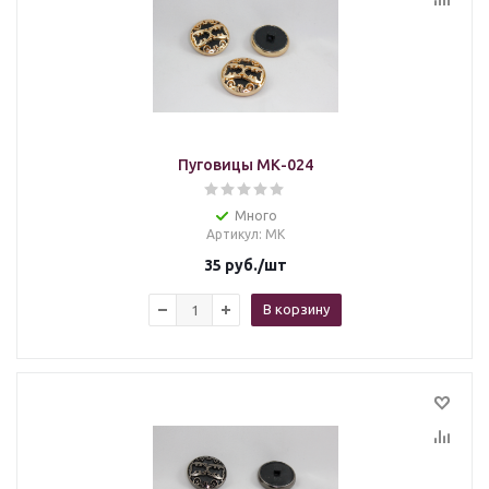
Пуговицы МК-024
Много
Артикул
: МК
35
руб.
/шт
В корзину