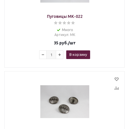
Пуговицы МК-022
Много
Артикул
: МК
35
руб.
/шт
В корзину