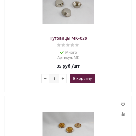
Пуговицы МК-029
Много
Артикул
: МК
35
руб.
/шт
В корзину