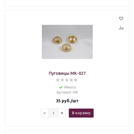
Пуговицы МК-027
Много
Артикул
: МК
35
руб.
/шт
В корзину