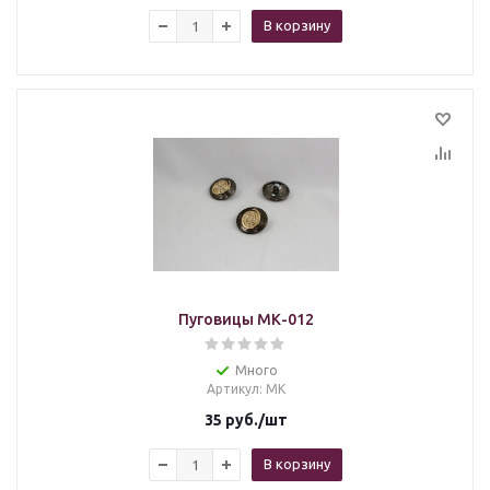
В корзину
Пуговицы МК-012
Много
Артикул
: МК
35
руб.
/шт
В корзину