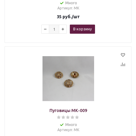
Много
Артикул
: МК
35
руб.
/шт
В корзину
Пуговицы МК-009
Много
Артикул
: МК