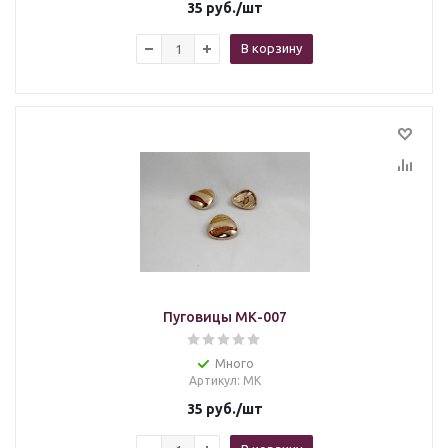
35
руб.
/шт
В корзину
Пуговицы МК-007
Много
Артикул
: МК
35
руб.
/шт