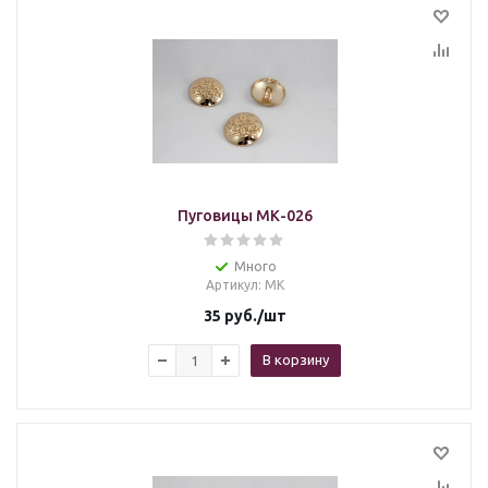
Пуговицы МК-026
Много
Артикул
: МК
35
руб.
/шт
В корзину