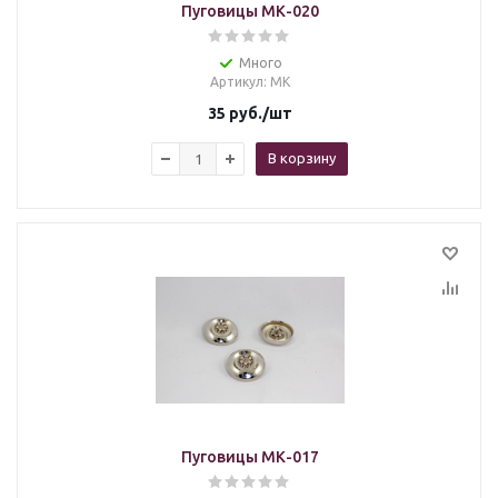
Пуговицы МК-020
Много
Артикул
: МК
35
руб.
/шт
В корзину
Пуговицы МК-017