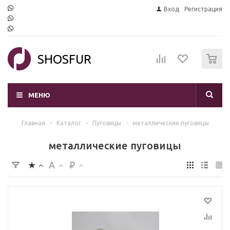
Вход
Регистрация
0
SHOSFUR
МЕНЮ
Главная
-
Каталог
-
Пуговицы
-
металлические пуговицы
металлические пуговицы