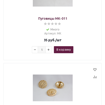
Пуговицы МК-011
Много
Артикул
: МК
35
руб.
/шт
В корзину