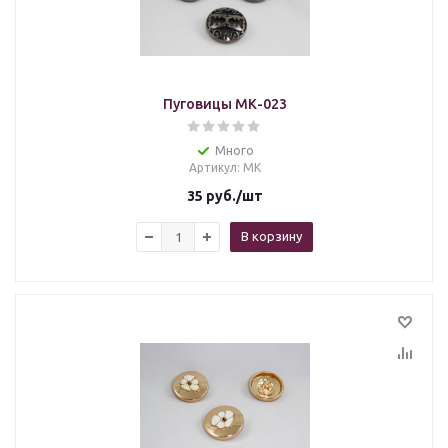
Пуговицы МК-023
Много
Артикул
: МК
35
руб.
/шт
В корзину