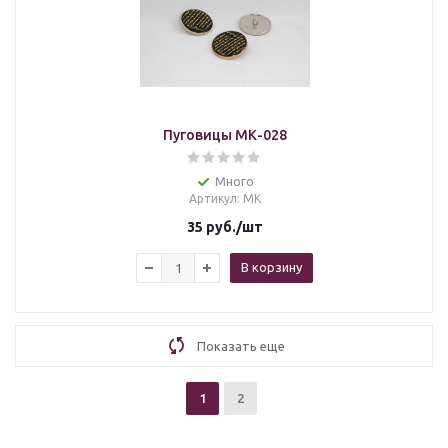
Пуговицы МК-028
Много
Артикул
: МК
35
руб.
/шт
В корзину
Показать еще
1
2