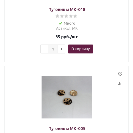
Пуговицы МК-018
Много
Артикул
: МК
35
руб.
/шт
В корзину
Пуговицы МК-005