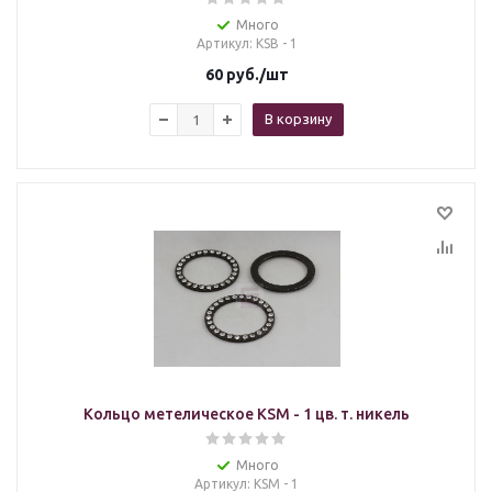
Много
Артикул
: KSB - 1
60
руб.
/шт
В корзину
Кольцо метелическое KSM - 1 цв. т. никель
Много
Артикул
: KSM - 1