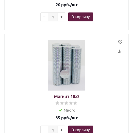
20
руб.
/шт
В корзину
Магнит 18x2
Много
35
руб.
/шт
В корзину