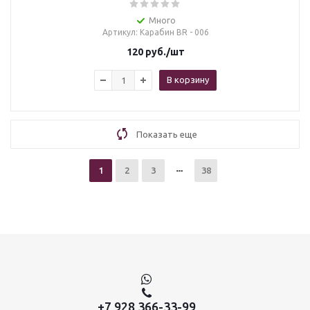
Много
Артикул
: Карабин BR - 006
120
руб.
/шт
В корзину
Показать еще
1
2
3
38
+7 928 366-33-99