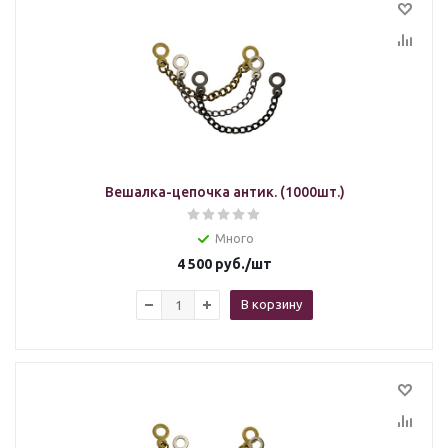
Вешалка-цепочка антик. (1000шт.)
Много
4 500
руб.
/шт
В корзину