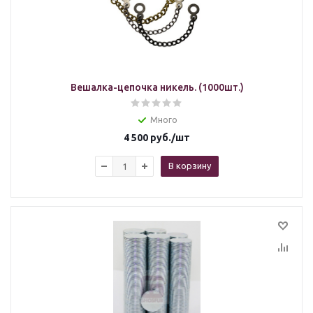
Вешалка-цепочка никель. (1000шт.)
Много
4 500
руб.
/шт
В корзину