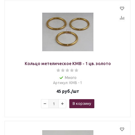
Кольцо метелическое KMB - 1 цв. золото
Много
Артикул
: KMB - 1
45
руб.
/шт
В корзину