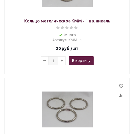
Кольцо метелическое KMМ - 1 цв. никель
Много
Артикул
: KMM - 1
20
руб.
/шт
В корзину