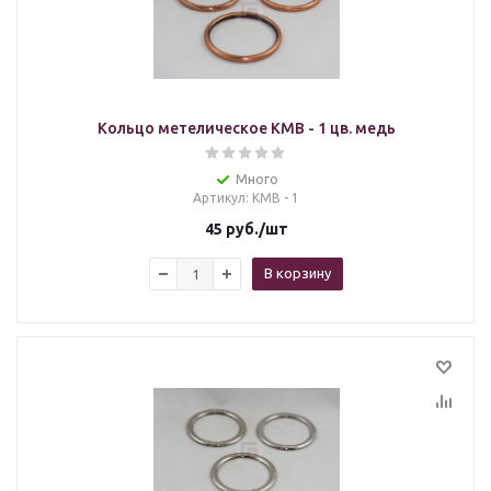
Кольцо метелическое KMB - 1 цв. медь
Много
Артикул
: KMB - 1
45
руб.
/шт
В корзину