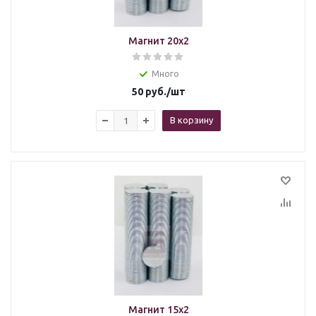
Магнит 20x2
Много
50
руб.
/шт
В корзину
Магнит 15x2