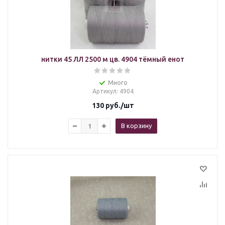
нитки 45 ЛЛ 2500 м цв. 4904 тёмный енот
Много
Артикул
: 4904
130
руб.
/шт
В корзину