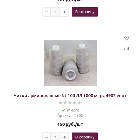
В корзину
Нитки армированные № 100 ЛЛ 1000 м цв. 4902 енот
Много
Артикул
: 4902
150
руб.
/шт
В корзину