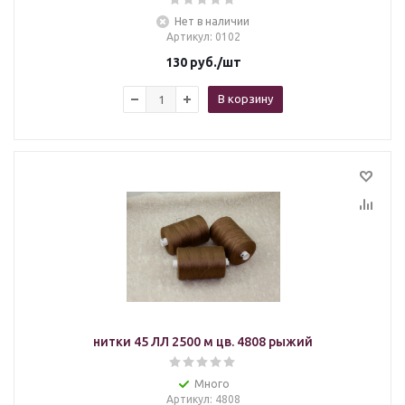
Нет в наличии
Артикул
: 0102
130
руб.
/шт
В корзину
нитки 45 ЛЛ 2500 м цв. 4808 рыжий
Много
Артикул
: 4808