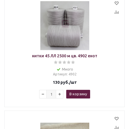
нитки 45 ЛЛ 2500 м цв. 4902 енот
Много
Артикул
: 4902
130
руб.
/шт
В корзину