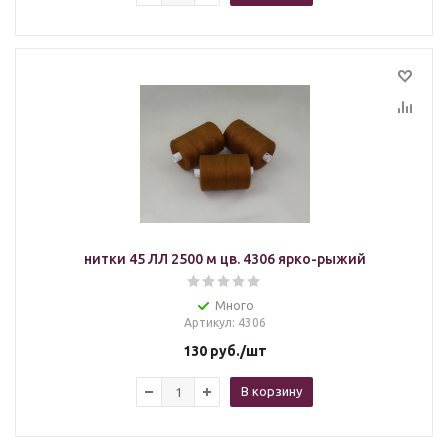
нитки 45 ЛЛ 2500 м цв. 4306 ярко-рыжий
Много
Артикул
: 4306
130
руб.
/шт
В корзину