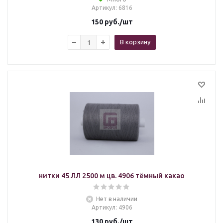
Артикул
: 6816
150
руб.
/шт
В корзину
нитки 45 ЛЛ 2500 м цв. 4906 тёмный какао
Нет в наличии
Артикул
: 4906
130
руб.
/шт