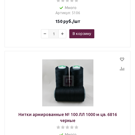
Много
Артикул
: 5106
150
руб.
/шт
В корзину
Нитки армированные № 100 ЛЛ 1000 м цв. 6816
черные
Много