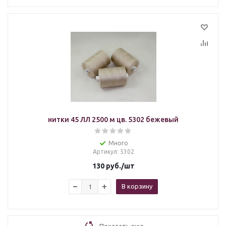
нитки 45 ЛЛ 2500 м цв. 5302 бежевый
Много
Артикул
: 5302
130
руб.
/шт
В корзину