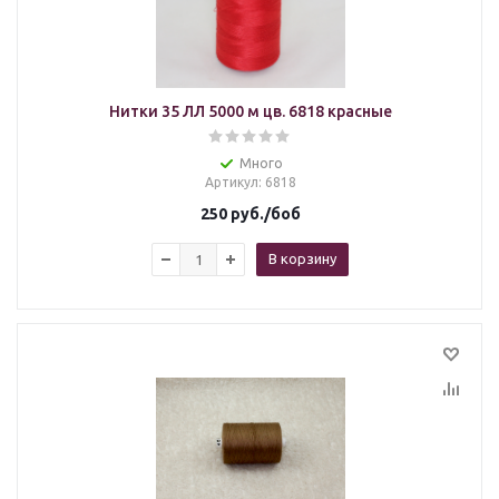
Нитки 35 ЛЛ 5000 м цв. 6818 красные
Много
Артикул
: 6818
250
руб.
/боб
В корзину