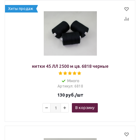
Хиты продаж
нитки 45 ЛЛ 2500 м цв. 6818 черные
Много
Артикул
: 6818
130
руб.
/шт
В корзину