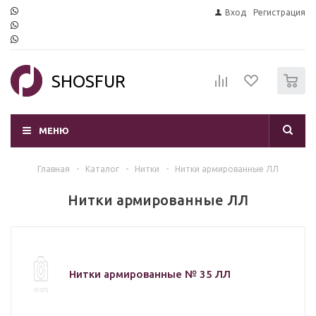
Вход
Регистрация
0
SHOSFUR
МЕНЮ
Главная
-
Каталог
-
Нитки
-
Нитки армированные ЛЛ
Нитки армированные ЛЛ
Нитки армированные № 35 ЛЛ