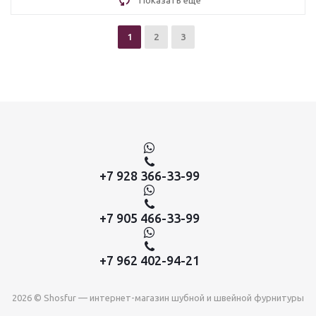
Показать еще
1
2
3
+7 928 366-33-99
+7 905 466-33-99
+7 962 402-94-21
2026 © Shosfur — интернет-магазин шубной и швейной фурнитуры