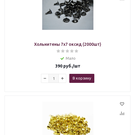
Хольнитены 7х7 оксид (2000шт)
Мало
390
руб.
/шт
В корзину