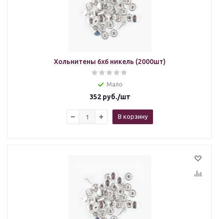
Хольнитены 6х6 никель (2000шт)
Мало
352
руб.
/шт
В корзину