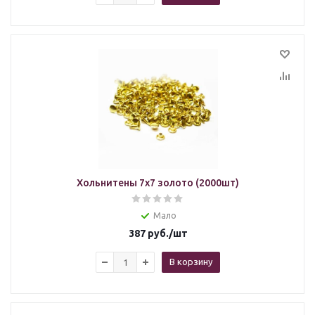
Хольнитены 7х7 золото (2000шт)
Мало
387
руб.
/шт
В корзину