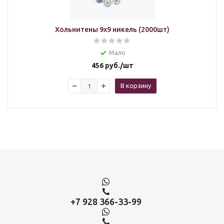
Хольнитены 9х9 никель (2000шт)
Мало
456
руб.
/шт
В корзину
+7 928 366-33-99