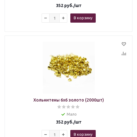
352
руб.
/шт
В корзину
Хольнитены 6х6 золото (2000шт)
Мало
352
руб.
/шт
В корзину