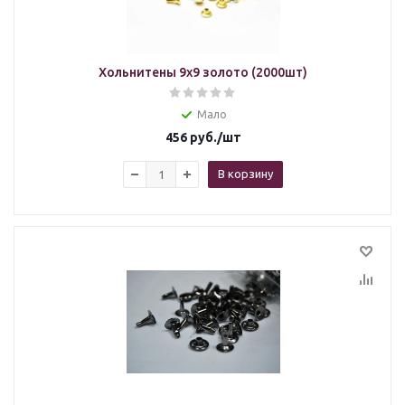
Хольнитены 9х9 золото (2000шт)
Мало
456
руб.
/шт
В корзину