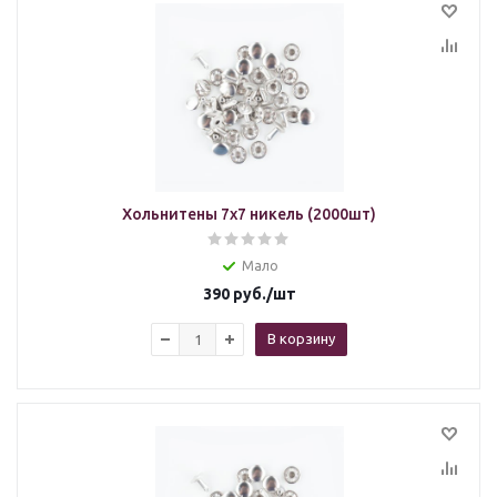
Хольнитены 7х7 никель (2000шт)
Мало
390
руб.
/шт
В корзину