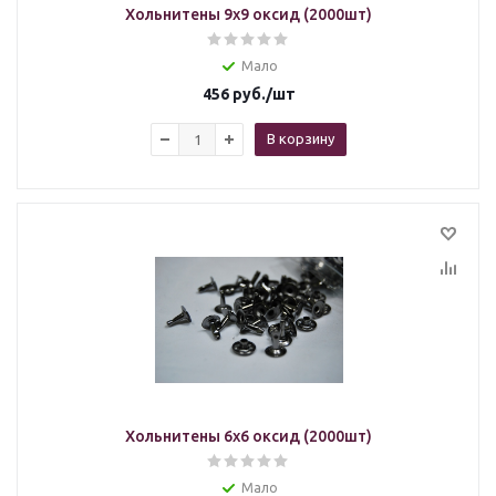
Хольнитены 9х9 оксид (2000шт)
Мало
456
руб.
/шт
В корзину
Хольнитены 6х6 оксид (2000шт)
Мало