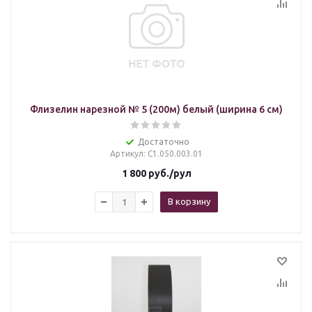
Флизелин нарезной № 5 (200м) белый (ширина 6 см)
Достаточно
Артикул
: С1.050.003.01
1 800
руб.
/рул
В корзину