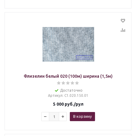
Флизелин белый 020 (100м) ширина (1,5м)
Достаточно
Артикул
: С1.020.150.01
5 000
руб.
/рул
В корзину