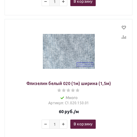
В корзину
Флизелин белый 020 (1м) ширина (1,5м)
Много
Артикул
: С1.020.150.01
60
руб.
/м
В корзину