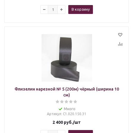
В корзину
Флизелин нарезной № 5 (200м) чёрный (ширина 10
см)
Много
Артикул
: С1.020.150.31
2 400
руб.
/шт