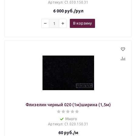
Артикул
: С1.030.150.31
6 000
руб.
/рул
В корзину
Флизелин черный 020 (1м)ширина (1,5м)
Много
Артикул
: С1.020.150.31
60
руб.
/м