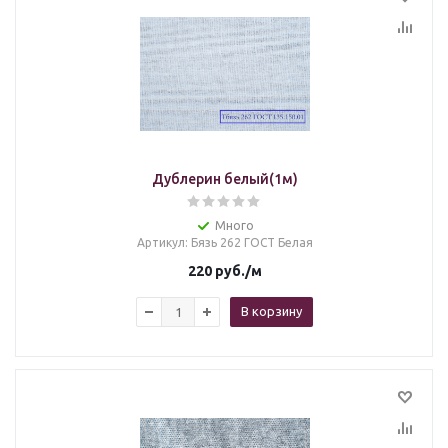
Дублерин белый(1м)
Много
Артикул
: Бязь 262 ГОСТ Белая
220
руб.
/м
В корзину