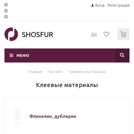
Вход
Регистрация
0
SHOSFUR
МЕНЮ
Главная
-
Каталог
-
Клеевые материалы
Клеевые материалы
Флизелин, дублерин