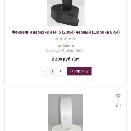
Флизелин нарезной № 5 (200м) чёрный (ширина 8 см)
Много
Артикул
: С1.020.150.31
2 200
руб.
/шт
В корзину