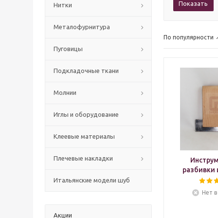
Показать
Нитки
Mеталофурнитура
По популярности
Пуговицы
Подкладочные ткани
Молнии
Иглы и оборудование
Клеевые материалы
Плечевые накладки
Инструм
разбивки 
Итальянские модели шуб
Нет в
Акции