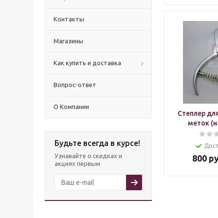
Контакты
Магазины
Как купить и доставка
Вопрос-ответ
О Компании
Степлер дл
меток (н
Будьте всегда в курсе!
Дос
Узнавайте о скидках и
800
ру
акциях первым