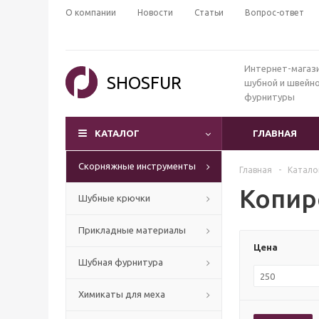
О компании
Новости
Статьи
Вопрос-ответ
Интернет-магаз
SHOSFUR
шубной и швейн
фурнитуры
КАТАЛОГ
ГЛАВНАЯ
Скорняжные инструменты
Главная
-
Катало
Копир
Шубные крючки
Прикладные материалы
Цена
Шубная фурнитура
Химикаты для меха