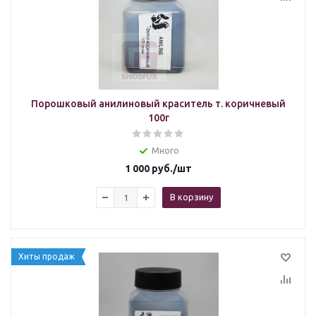
Порошковый анилиновый краситель т. коричневый
100г
Много
1 000
руб.
/шт
В корзину
Хиты продаж