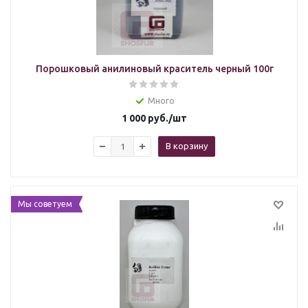
Порошковый анилиновый краситель черный 100г
Много
1 000
руб.
/шт
В корзину
Мы советуем