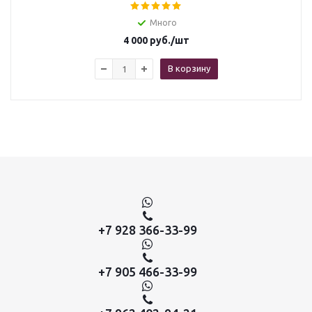
Много
4 000
руб.
/шт
В корзину
+7 928 366-33-99
+7 905 466-33-99