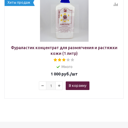
Хиты продаж
Фураластик концентрат для размягчения и растяжки
кожи (1 литр)
Много
1 000
руб.
/шт
В корзину