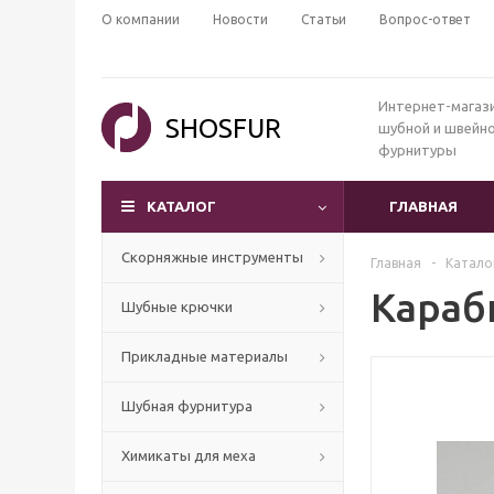
О компании
Новости
Статьи
Вопрос-ответ
Интернет-магаз
SHOSFUR
шубной и швейн
фурнитуры
КАТАЛОГ
ГЛАВНАЯ
Скорняжные инструменты
Главная
-
Катало
Караби
Шубные крючки
Прикладные материалы
Шубная фурнитура
Химикаты для меха