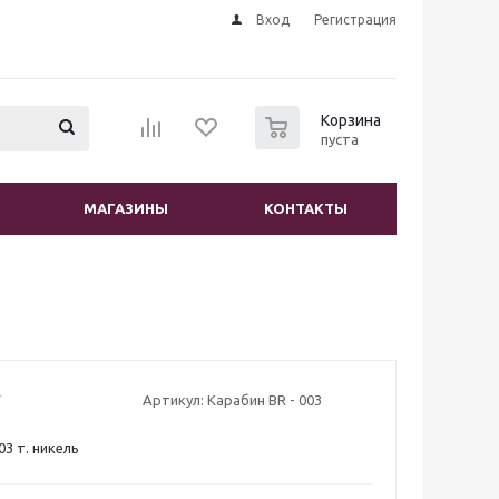
Вход
Регистрация
0
Корзина
пуста
МАГАЗИНЫ
КОНТАКТЫ
Артикул:
Карабин BR - 003
03 т. никель