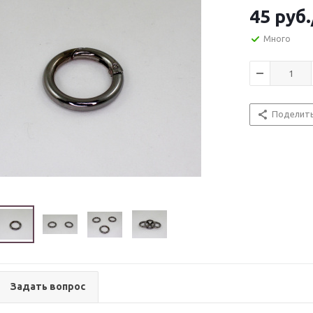
45
руб.
Много
Поделит
Задать вопрос