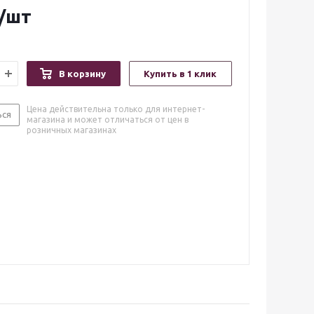
/шт
В корзину
Купить в 1 клик
Цена действительна только для интернет-
ься
магазина и может отличаться от цен в
розничных магазинах