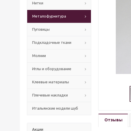
Нитки
Mеталофурнитура
Пуговицы
Подкладочные ткани
Молнии
Иглы и оборудование
Клеевые материалы
Плечевые накладки
Итальянские модели шуб
Отзывы
Акции