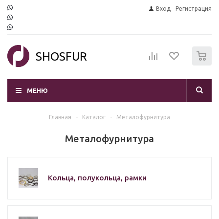
Вход
Регистрация
0
SHOSFUR
МЕНЮ
Главная
-
Каталог
-
Mеталофурнитура
Mеталофурнитура
Кольца, полукольца, рамки