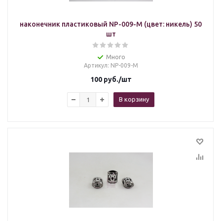
наконечник пластиковый NP-009-M (цвет: никель) 50
шт
Много
Артикул
: NP-009-M
100
руб.
/шт
В корзину