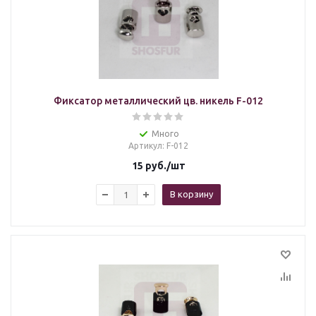
Фиксатор металлический цв. никель F-012
Много
Артикул
: F-012
15
руб.
/шт
В корзину