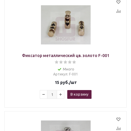
Фиксатор металлический цв. золото F-001
Много
Артикул
: F-001
15
руб.
/шт
В корзину