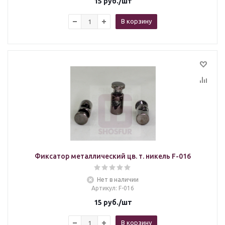
15
руб.
/шт
В корзину
Фиксатор металлический цв. т. никель F-016
Нет в наличии
Артикул
: F-016
15
руб.
/шт
В корзину