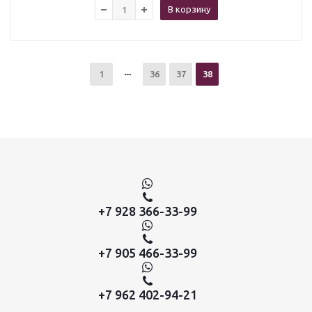
В корзину
1
36
37
38
+7 928 366-33-99
+7 905 466-33-99
+7 962 402-94-21