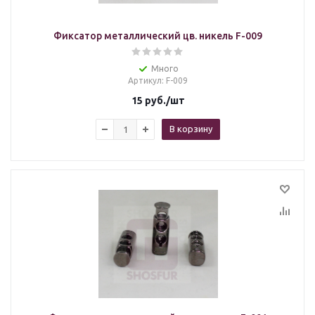
Фиксатор металлический цв. никель F-009
Много
Артикул
: F-009
15
руб.
/шт
В корзину