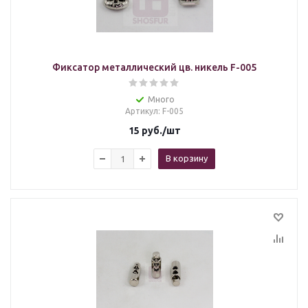
Фиксатор металлический цв. никель F-005
Много
Артикул
: F-005
15
руб.
/шт
В корзину