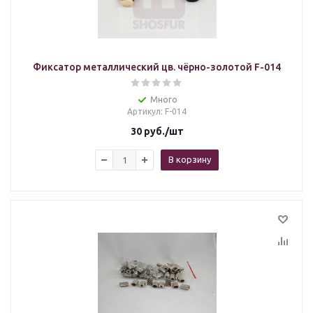
Фиксатор металлический цв. чёрно-золотой F-014
Много
Артикул
: F-014
30
руб.
/шт
В корзину