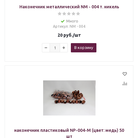
Наконечник металлический NM - 004 т. никель
Много
Артикул
: NM - 004
20
руб.
/шт
В корзину
наконечник пластиковый NP-004-M (цвет: медь) 50
шт