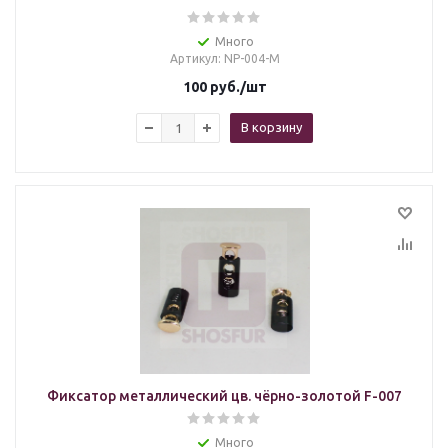
Много
Артикул
: NP-004-M
100
руб.
/шт
В корзину
Фиксатор металлический цв. чёрно-золотой F-007
Много