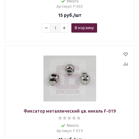
Много
Артикул
: F-002
15
руб.
/шт
В корзину
Фиксатор металлический цв. никель F-019
Много
Артикул
: F-019