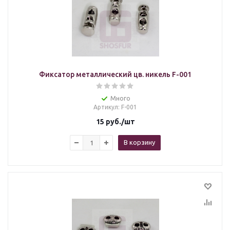
Фиксатор металлический цв. никель F-001
Много
Артикул
: F-001
15
руб.
/шт
В корзину