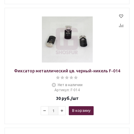
Фиксатор металлический цв. черный-никель F-014
Нет в наличии
Артикул
: F-014
30
руб.
/шт
В корзину