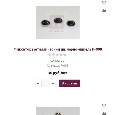
Фиксатор металлический цв. чёрно-никель F-008
Много
Артикул
: F-008
30
руб.
/шт
В корзину