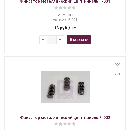
Фиксатор металлический цв. т. никель F-001
Много
Артикул
: F-001
15
руб.
/шт
В корзину
Фиксатор металлический цв. т. никель F-002