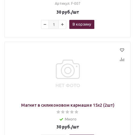
Артикул
: F-007
30
руб.
/шт
В корзину
Магнит в силиконовом кармашке 15х2 (2шт)
Много
30
руб.
/шт