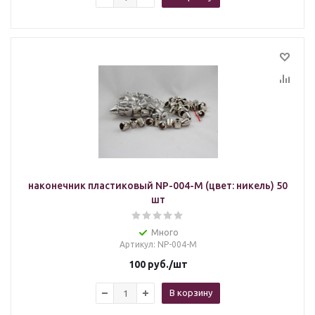
наконечник пластиковый NP-004-M (цвет: никель) 50
шт
Много
Артикул
: NP-004-M
100
руб.
/шт
В корзину