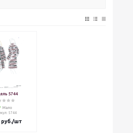
ель 5744
Мало
икул
: 5744
руб.
/шт