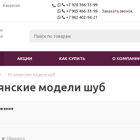
+7 928 366-33-99
Вакансии
+7 905 466-33-99
Заказать звонок
+7 962 402-94-21
ин
ой
АКЦИИ
КАК КУПИТЬ
О КОМПАНИ
г
-
Итальянские модели шуб
янские модели шуб
ожения
Сбросить