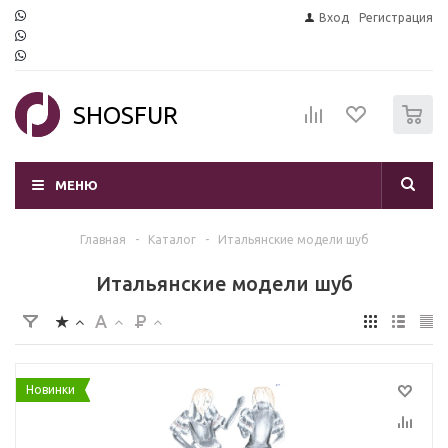
Вход
Регистрация
0
SHOSFUR
МЕНЮ
Главная
-
Каталог
-
Итальянские модели шуб
Итальянские модели шуб
Новинки