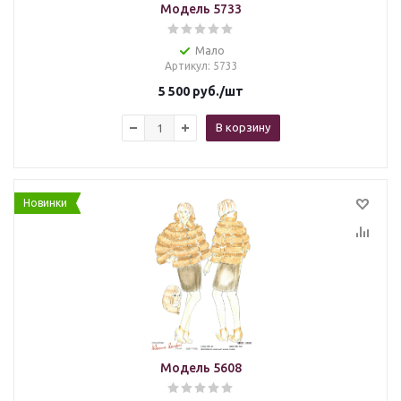
Модель 5733
Мало
Артикул
: 5733
5 500
руб.
/шт
В корзину
Новинки
Модель 5608