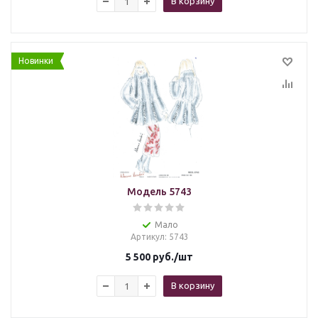
В корзину
Новинки
Модель 5743
Мало
Артикул
: 5743
5 500
руб.
/шт
В корзину