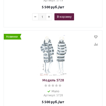
Артикул
: 5719
5 500
руб.
/шт
В корзину
Новинки
Модель 5728
Мало
Артикул
: 5728
5 500
руб.
/шт