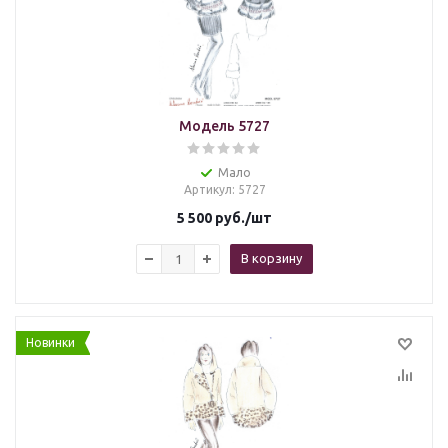
Модель 5727
Мало
Артикул
: 5727
5 500
руб.
/шт
В корзину
Новинки