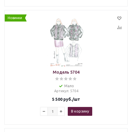
Новинки
Модель 5704
Мало
Артикул
: 5704
5 500
руб.
/шт
В корзину