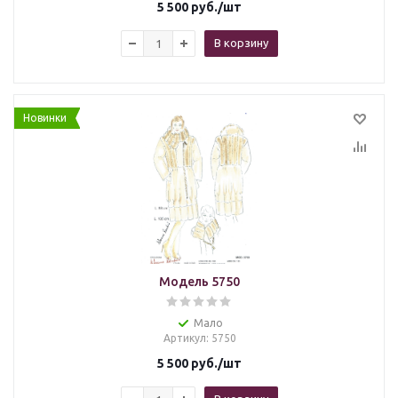
5 500
руб.
/шт
В корзину
Новинки
Модель 5750
Мало
Артикул
: 5750
5 500
руб.
/шт