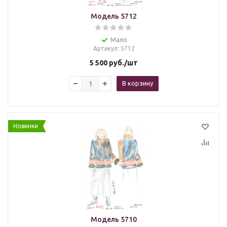
Модель 5712
Мало
Артикул
: 5712
5 500
руб.
/шт
В корзину
Новинки
Модель 5710