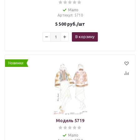
Мало
Артикул
: 5710
5 500
руб.
/шт
В корзину
Новинки
Модель 5719
Мало