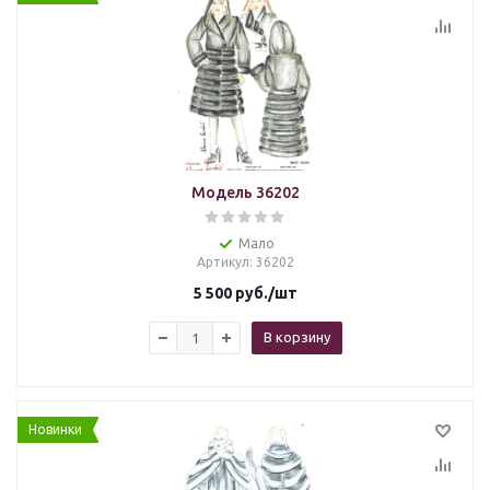
Модель 36202
Мало
Артикул
: 36202
5 500
руб.
/шт
В корзину
Новинки