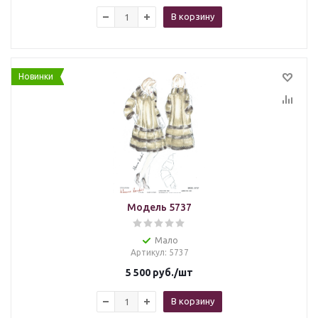
В корзину
Новинки
Модель 5737
Мало
Артикул
: 5737
5 500
руб.
/шт
В корзину