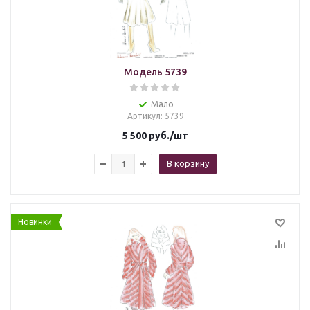
Модель 5739
Мало
Артикул
: 5739
5 500
руб.
/шт
В корзину
Новинки