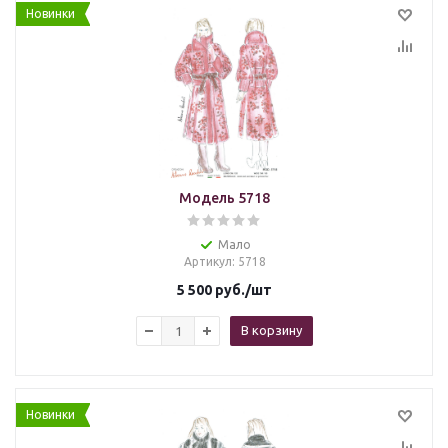
Новинки
Модель 5718
Мало
Артикул
: 5718
5 500
руб.
/шт
В корзину
Новинки