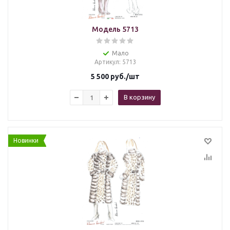
Модель 5713
Мало
Артикул
: 5713
5 500
руб.
/шт
В корзину
Новинки