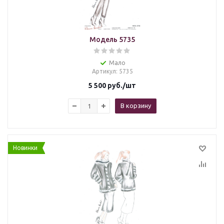
Модель 5735
Мало
Артикул
: 5735
5 500
руб.
/шт
В корзину
Новинки