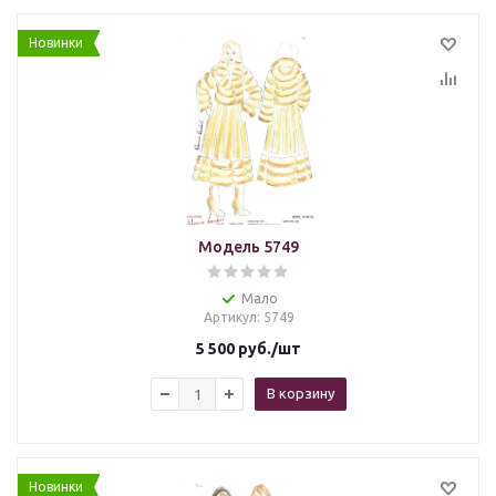
Новинки
Модель 5749
Мало
Артикул
: 5749
5 500
руб.
/шт
В корзину
Новинки