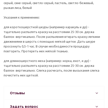
серый, сине-серый, светло-серый, пастель, светло-бежевый,
рыжая лиса, белый
Указания к применению:
для короткошерстной шкуры (например каракуль и др) -
тщательно распылять краску на расстоянии 25-30 см. держа
баллон вертикально. После распыления втирать краску легкими
движениями в шерсть с помощью мягкой щетки. Дать шкуре
просохнуть 0,5-1 час. В случае необходимости процедуру
повторить. Протереть мех мягкой тканью.
для длинношерстного меха (например: норка, енот, и др) -
тщательно распылять краску на расстоянии 25-30 см. держа
баллон вертикально. Слегка расчесать, после высыхания слегка
почистить мех щеткой.
Отзывы
Задать вопрос