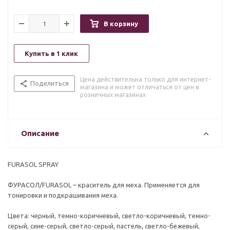
В корзину
Купить в 1 клик
Цена действительна только для интернет-
Поделиться
магазина и может отличаться от цен в
розничных магазинах
Описание
FURASOL SPRAY
ФУРАСОЛ/FURASOL – краситель для меха. Применяется для
тонировки и подкрашивания меха.
Цвета: черный, темно-коричневый, светло-коричневый, темно-
серый, сине-серый, светло-серый, пастель, светло-бежевый,