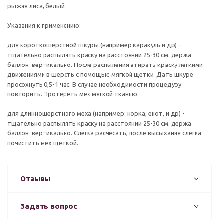
рыжая лиса, белый
Указания к применению:
для короткошерстной шкуры (например каракуль и др) -
тщательно распылять краску на расстоянии 25-30 см. держа
баллон вертикально. После распыления втирать краску легкими
движениями в шерсть с помощью мягкой щетки. Дать шкуре
просохнуть 0,5-1 час. В случае необходимости процедуру
повторить. Протереть мех мягкой тканью.
для длинношерстного меха (например: норка, енот, и др) -
тщательно распылять краску на расстоянии 25-30 см. держа
баллон вертикально. Слегка расчесать, после высыхания слегка
почистить мех щеткой.
Отзывы
Задать вопрос