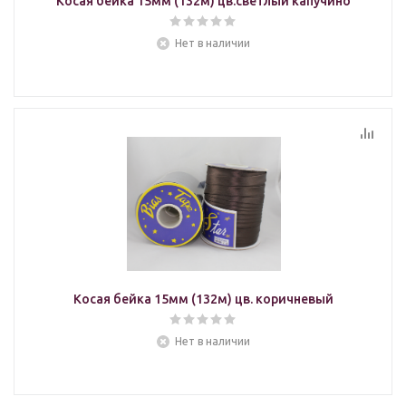
Косая бейка 15мм (132м) цв.светлый капучино
Нет в наличии
Косая бейка 15мм (132м) цв. коричневый
Нет в наличии