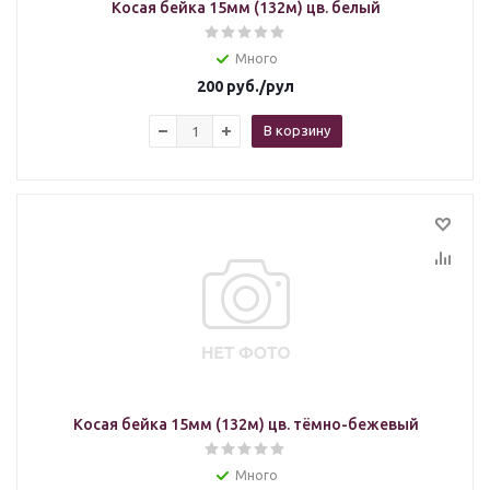
Косая бейка 15мм (132м) цв. белый
Много
200
руб.
/рул
В корзину
Косая бейка 15мм (132м) цв. тёмно-бежевый
Много