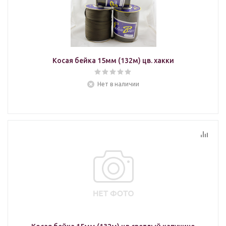
Косая бейка 15мм (132м) цв. хакки
Нет в наличии