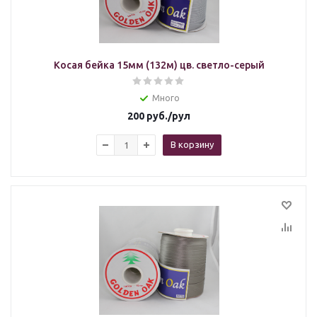
Косая бейка 15мм (132м) цв. светло-серый
Много
200
руб.
/рул
В корзину