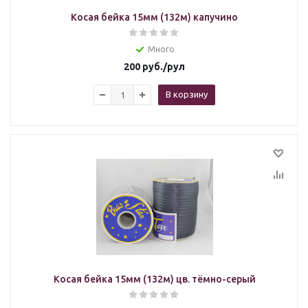
Косая бейка 15мм (132м) капучино
Много
200
руб.
/рул
В корзину
Косая бейка 15мм (132м) цв. тёмно-серый