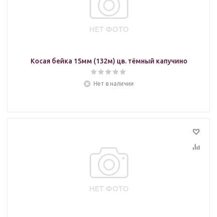
Косая бейка 15мм (132м) цв. тёмный капучино
Нет в наличии