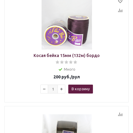
Косая бейка 15мм (132м) бордо
Много
200
руб.
/рул
В корзину