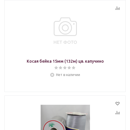
Косая бейка 15мм (132м) цв. капучино
Нет в наличии