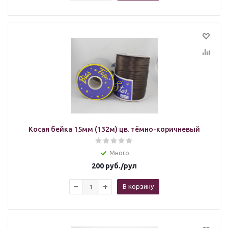
Косая бейка 15мм (132м) цв. тёмно-коричневый
Много
200
руб.
/рул
В корзину