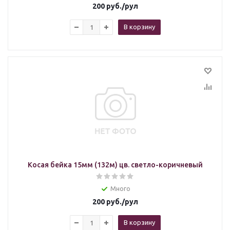
200
руб.
/рул
В корзину
Косая бейка 15мм (132м) цв. светло-коричневый
Много
200
руб.
/рул
В корзину