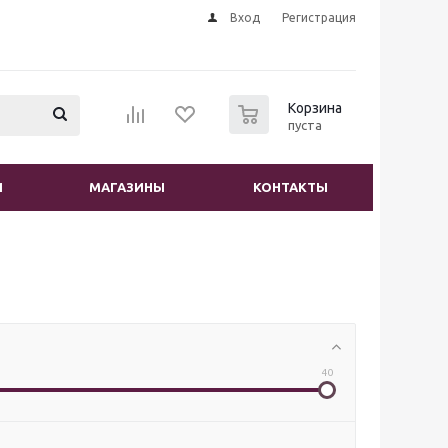
Вход
Регистрация
0
Корзина
пуста
И
МАГАЗИНЫ
КОНТАКТЫ
40