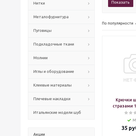
Показать
Нитки
Mеталофурнитура
По популярности
Пуговицы
Подкладочные ткани
Молнии
Иглы и оборудование
Клеевые материалы
Плечевые накладки
Крючки ш
стразами 1
Итальянские модели шуб
М
35
ру
Акции