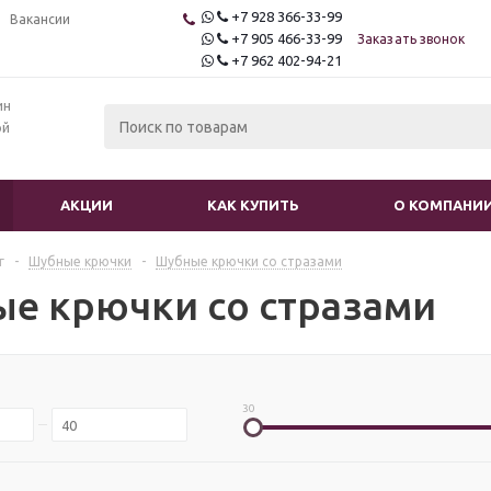
+7 928 366-33-99
Вакансии
+7 905 466-33-99
Заказать звонок
+7 962 402-94-21
ин
ой
АКЦИИ
КАК КУПИТЬ
О КОМПАНИ
г
-
Шубные крючки
-
Шубные крючки со стразами
е крючки со стразами
30