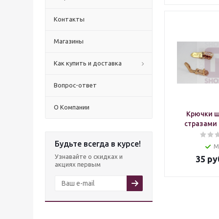
Контакты
Магазины
Как купить и доставка
Вопрос-ответ
О Компании
Крючки ш
стразами 
Будьте всегда в курсе!
М
Узнавайте о скидках и
35
ру
акциях первым