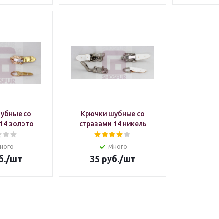
убные со
Крючки шубные со
14 золото
стразами 14 никель
ного
Много
б.
/шт
35
руб.
/шт