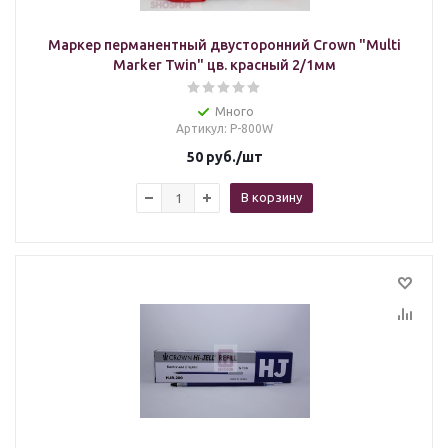
Маркер перманентный двусторонний Crown "Multi
Marker Twin" цв. красный 2/1мм
Много
Артикул
: Р-800W
50
руб.
/шт
В корзину