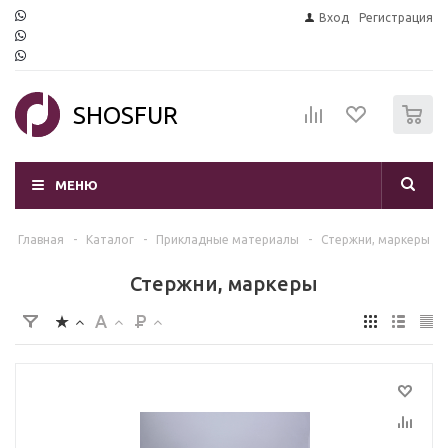
Вход
Регистрация
0
SHOSFUR
МЕНЮ
Главная
-
Каталог
-
Прикладные материалы
-
Стержни, маркеры
Стержни, маркеры