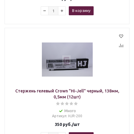
В корзину
Стержень гелевый Crown "Hi-Jell" черный, 138мм,
0,5мм (12шт)
Много
Артикул
: HJR-200
350
руб.
/шт