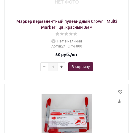
Маркер перманентный пулевидный Crown "Multi
Marker" цв. красный 3мм
Нет в наличии
Артикул
: СРМ-800
50
руб.
/шт
В корзину