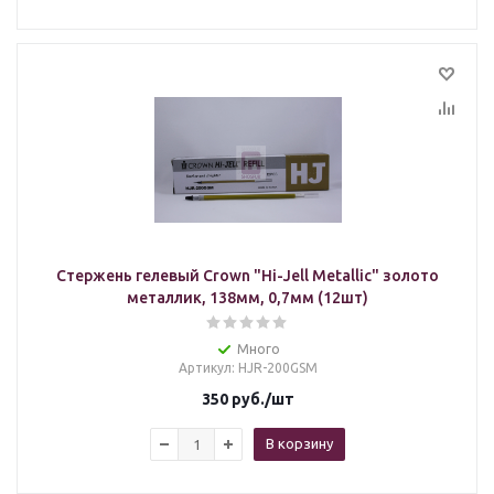
Стержень гелевый Crown "Hi-Jell Metallic" золото
металлик, 138мм, 0,7мм (12шт)
Много
Артикул
: HJR-200GSM
350
руб.
/шт
В корзину