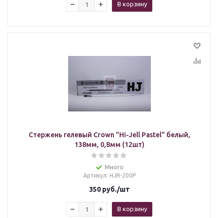
В корзину
Стержень гелевый Crown "Hi-Jell Pastel" белый,
138мм, 0,8мм (12шт)
Много
Артикул
: HJR-200P
350
руб.
/шт
В корзину