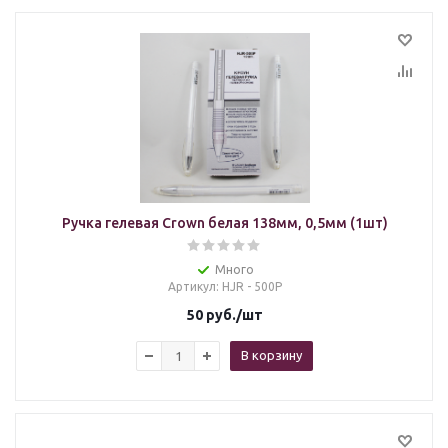
Ручка гелевая Crown белая 138мм, 0,5мм (1шт)
Много
Артикул
: HJR - 500Р
50
руб.
/шт
В корзину