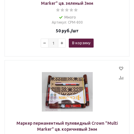
Marker" цв. зеленый 3мм
Много
Артикул
: СРМ-800
50
руб.
/шт
В корзину
Маркер перманентный пулевидный Crown "Multi
Marker" цв. коричневый 3мм