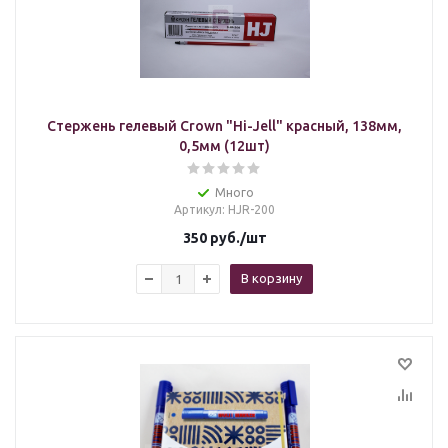
Стержень гелевый Crown "Hi-Jell" красный, 138мм,
0,5мм (12шт)
Много
Артикул
: HJR-200
350
руб.
/шт
В корзину