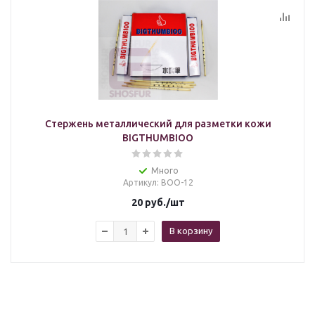
Стержень металлический для разметки кожи
BIGTHUMBIOO
Много
Артикул
: BOO-12
20
руб.
/шт
В корзину