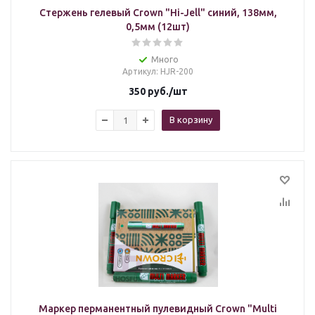
Стержень гелевый Crown "Hi-Jell" синий, 138мм,
0,5мм (12шт)
Много
Артикул
: HJR-200
350
руб.
/шт
В корзину
Маркер перманентный пулевидный Crown "Multi