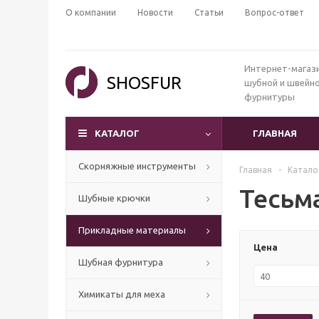
О компании
Новости
Статьи
Вопрос-ответ
Интернет-магаз
SHOSFUR
шубной и швейн
фурнитуры
КАТАЛОГ
ГЛАВНАЯ
Скорняжные инструменты
Главная
-
Катало
Тесьм
Шубные крючки
Прикладные материалы
Цена
Шубная фурнитура
Химикаты для меха