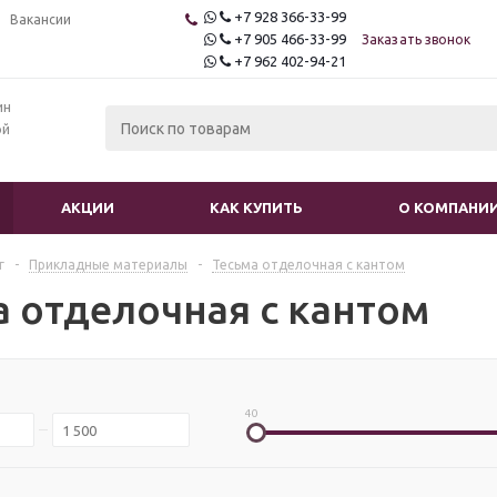
+7 928 366-33-99
Вакансии
+7 905 466-33-99
Заказать звонок
+7 962 402-94-21
ин
ой
АКЦИИ
КАК КУПИТЬ
О КОМПАНИ
г
-
Прикладные материалы
-
Тесьма отделочная с кантом
а отделочная с кантом
40