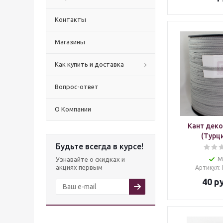
Контакты
Магазины
Как купить и доставка
Вопрос-ответ
О Компании
Кант дек
(Турци
Будьте всегда в курсе!
Узнавайте о скидках и
М
акциях первым
Артикул
:
40
ру