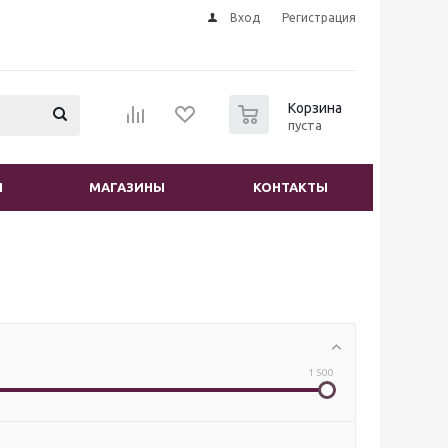
Вход
Регистрация
0
Корзина
пуста
И
МАГАЗИНЫ
КОНТАКТЫ
1 500