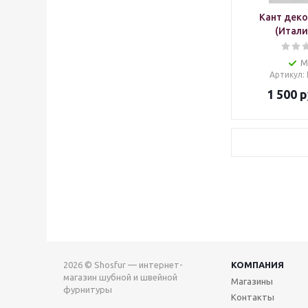
Кант дек
(Итали
М
Артикул
:
1 500
р
2026 © Shosfur — интернет-
КОМПАНИЯ
магазин шубной и швейной
Магазины
фурнитуры
Контакты