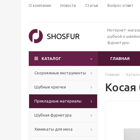
О компании
Новости
Статьи
Вопрос-ответ
Интернет-магаз
SHOSFUR
шубной и швейн
фурнитуры
КАТАЛОГ
ГЛАВНАЯ
Скорняжные инструменты
Главная
-
Катало
Косая
Шубные крючки
Прикладные материалы
Шубная фурнитура
Химикаты для меха