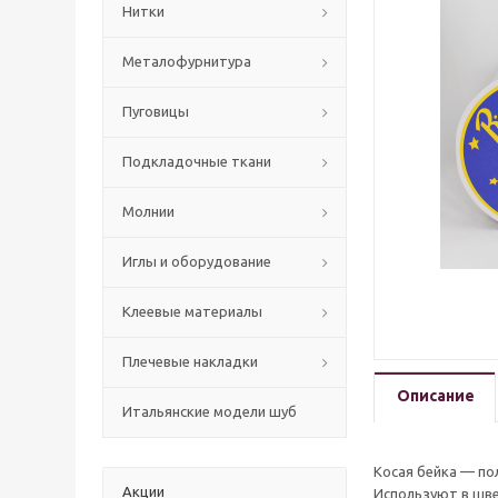
Нитки
Mеталофурнитура
Пуговицы
Подкладочные ткани
Молнии
Иглы и оборудование
Клеевые материалы
Плечевые накладки
Описание
Итальянские модели шуб
Косая бейка — по
Акции
Используют в шве