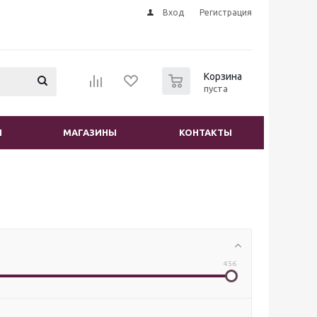
Вход
Регистрация
0
Корзина
пуста
И
МАГАЗИНЫ
КОНТАКТЫ
456