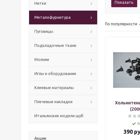
Показать
Нитки
Mеталофурнитура
По популярности
Пуговицы
Подкладочные ткани
Молнии
Иглы и оборудование
Клеевые материалы
Плечевые накладки
Хольнитены
(200
Итальянские модели шуб
390
ру
Акции