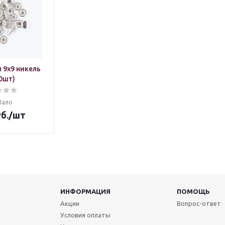
 9х9 никель
0шт)
Мало
б.
/шт
ИНФОРМАЦИЯ
ПОМОЩЬ
Акции
Вопрос-ответ
Условия оплаты