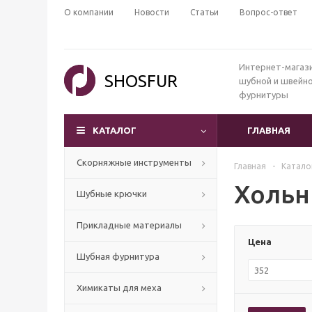
О компании
Новости
Статьи
Вопрос-ответ
Интернет-магаз
SHOSFUR
шубной и швейн
фурнитуры
КАТАЛОГ
ГЛАВНАЯ
Скорняжные инструменты
Главная
-
Катало
Хольн
Шубные крючки
Прикладные материалы
Цена
Шубная фурнитура
Химикаты для меха