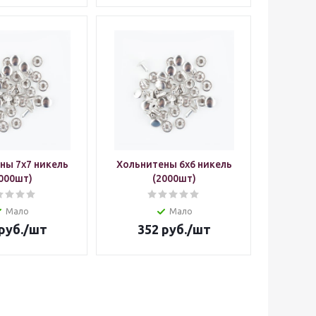
ны 7х7 никель
Хольнитены 6х6 никель
000шт)
(2000шт)
Мало
Мало
руб.
/шт
352
руб.
/шт