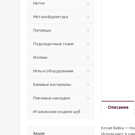
Нитки
Mеталофурнитура
Пуговицы
Подкладочные ткани
Молнии
Иглы и оборудование
Клеевые материалы
Плечевые накладки
Описание
Итальянские модели шуб
Косая бейка — по
Акции
Используют в шве