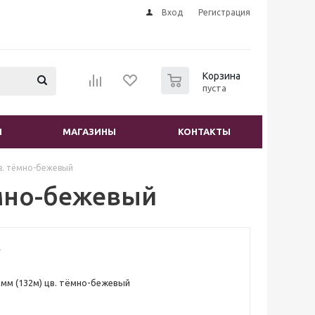
Вход
Регистрация
0
Корзина
пуста
И
МАГАЗИНЫ
КОНТАКТЫ
цв. тёмно-бежевый
ёмно-бежевый
5мм (132м) цв. тёмно-бежевый