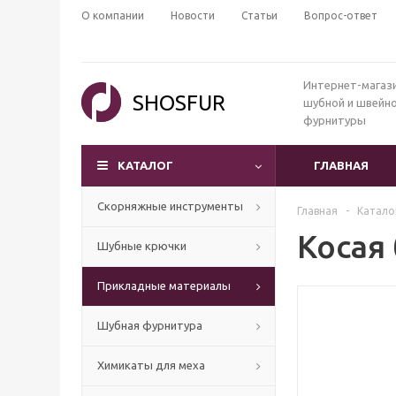
О компании
Новости
Статьи
Вопрос-ответ
Интернет-магаз
SHOSFUR
шубной и швейн
фурнитуры
КАТАЛОГ
ГЛАВНАЯ
Скорняжные инструменты
Главная
-
Катало
Косая
Шубные крючки
Прикладные материалы
Шубная фурнитура
Химикаты для меха