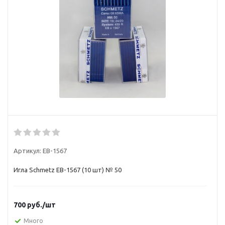
Артикул:
EB-1567
Игла Schmetz EB-1567 (10 шт) № 50
700
руб.
/шт
Много